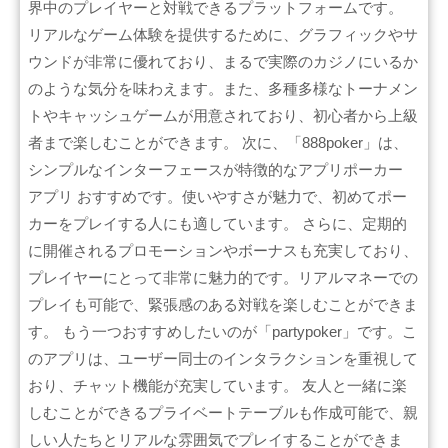
界中のプレイヤーと対戦できるプラットフォームです。
リアルなゲーム体験を提供するために、グラフィックやサ
ウンドが非常に優れており、まるで実際のカジノにいるか
のような気分を味わえます。また、多種多様なトーナメン
トやキャッシュゲームが用意されており、初心者から上級
者まで楽しむことができます。 次に、「888poker」は、
シンプルなインターフェースが特徴的なアプリポーカー
アプリ おすすめです。使いやすさが魅力で、初めてポー
カーをプレイする人にも適しています。 さらに、定期的
に開催されるプロモーションやボーナスも充実しており、
プレイヤーにとって非常に魅力的です。リアルマネーでの
プレイも可能で、緊張感のある対戦を楽しむことができま
す。 もう一つおすすめしたいのが「partypoker」です。こ
のアプリは、ユーザー同士のインタラクションを重視して
おり、チャット機能が充実しています。 友人と一緒に楽
しむことができるプライベートテーブルも作成可能で、親
しい人たちとリアルな雰囲気でプレイすることができま