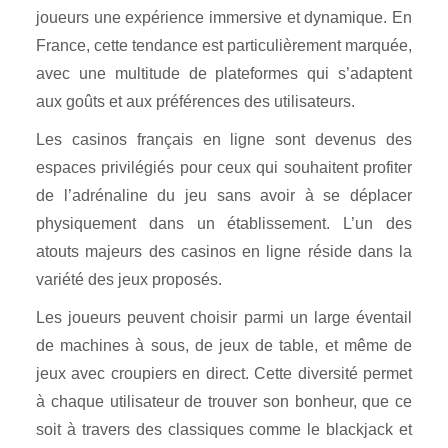
joueurs une expérience immersive et dynamique. En
France, cette tendance est particulièrement marquée,
avec une multitude de plateformes qui s’adaptent
aux goûts et aux préférences des utilisateurs.
Les casinos français en ligne sont devenus des
espaces privilégiés pour ceux qui souhaitent profiter
de l’adrénaline du jeu sans avoir à se déplacer
physiquement dans un établissement. L’un des
atouts majeurs des casinos en ligne réside dans la
variété des jeux proposés.
Les joueurs peuvent choisir parmi un large éventail
de machines à sous, de jeux de table, et même de
jeux avec croupiers en direct. Cette diversité permet
à chaque utilisateur de trouver son bonheur, que ce
soit à travers des classiques comme le blackjack et