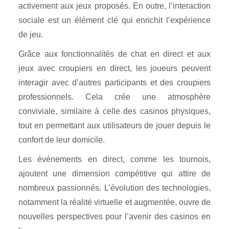
activement aux jeux proposés. En outre, l’interaction
sociale est un élément clé qui enrichit l’expérience
de jeu.
Grâce aux fonctionnalités de chat en direct et aux
jeux avec croupiers en direct, les joueurs peuvent
interagir avec d’autres participants et des croupiers
professionnels. Cela crée une atmosphère
conviviale, similaire à celle des casinos physiques,
tout en permettant aux utilisateurs de jouer depuis le
confort de leur domicile.
Les événements en direct, comme les tournois,
ajoutent une dimension compétitive qui attire de
nombreux passionnés. L’évolution des technologies,
notamment la réalité virtuelle et augmentée, ouvre de
nouvelles perspectives pour l’avenir des casinos en