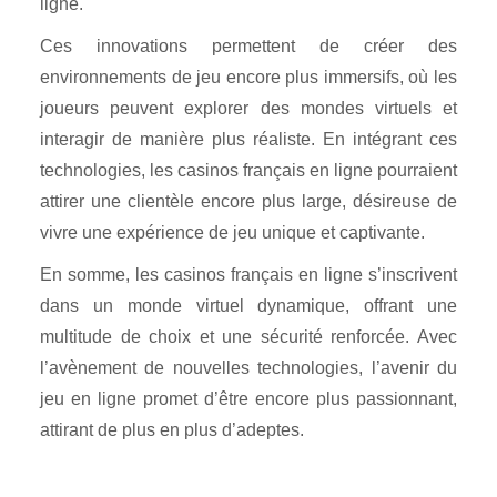
ligne.
Ces innovations permettent de créer des
environnements de jeu encore plus immersifs, où les
joueurs peuvent explorer des mondes virtuels et
interagir de manière plus réaliste. En intégrant ces
technologies, les casinos français en ligne pourraient
attirer une clientèle encore plus large, désireuse de
vivre une expérience de jeu unique et captivante.
En somme, les casinos français en ligne s’inscrivent
dans un monde virtuel dynamique, offrant une
multitude de choix et une sécurité renforcée. Avec
l’avènement de nouvelles technologies, l’avenir du
jeu en ligne promet d’être encore plus passionnant,
attirant de plus en plus d’adeptes.
Post