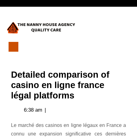
Skip
Open
to
content
Menu
Detailed
comparison
of
Detailed comparison of
casino
en
casino en ligne france
ligne
légal platforms
france
légal
platforms
6:38 am
|
Le marché des casinos en ligne légaux en France a
connu une expansion significative ces dernières