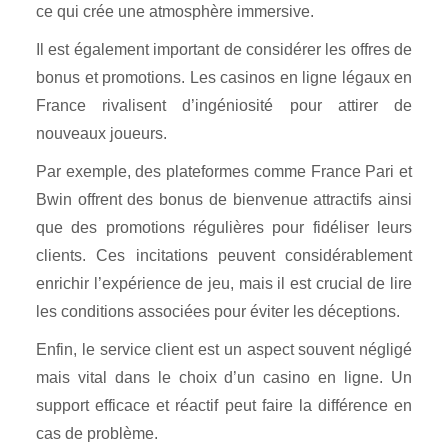
ce qui crée une atmosphère immersive.
Il est également important de considérer les offres de
bonus et promotions. Les casinos en ligne légaux en
France rivalisent d’ingéniosité pour attirer de
nouveaux joueurs.
Par exemple, des plateformes comme France Pari et
Bwin offrent des bonus de bienvenue attractifs ainsi
que des promotions régulières pour fidéliser leurs
clients. Ces incitations peuvent considérablement
enrichir l’expérience de jeu, mais il est crucial de lire
les conditions associées pour éviter les déceptions.
Enfin, le service client est un aspect souvent négligé
mais vital dans le choix d’un casino en ligne. Un
support efficace et réactif peut faire la différence en
cas de problème.