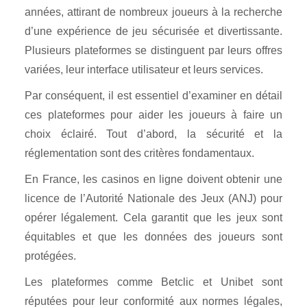
années, attirant de nombreux joueurs à la recherche
d’une expérience de jeu sécurisée et divertissante.
Plusieurs plateformes se distinguent par leurs offres
variées, leur interface utilisateur et leurs services.
Par conséquent, il est essentiel d’examiner en détail
ces plateformes pour aider les joueurs à faire un
choix éclairé. Tout d’abord, la sécurité et la
réglementation sont des critères fondamentaux.
En France, les casinos en ligne doivent obtenir une
licence de l’Autorité Nationale des Jeux (ANJ) pour
opérer légalement. Cela garantit que les jeux sont
équitables et que les données des joueurs sont
protégées.
Les plateformes comme Betclic et Unibet sont
réputées pour leur conformité aux normes légales,