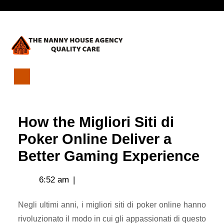
Skip
Open
to
content
Menu
How
the
Migliori
How the Migliori Siti di
Siti
di
Poker Online Deliver a
Poker
Better Gaming Experience
Online
Deliver
a
6:52 am
|
Better
Gaming
Negli ultimi anni, i migliori siti di poker online hanno
Experience
rivoluzionato il modo in cui gli appassionati di questo