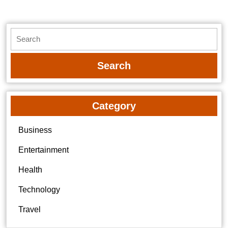
Search
for:
Category
Business
Entertainment
Health
Technology
Travel