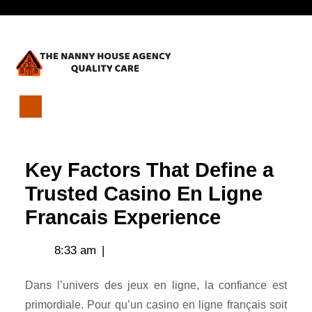
Skip
Open
to
content
Menu
Key
Factors
That
Key Factors That Define a
Define
a
Trusted Casino En Ligne
Trusted
Francais Experience
Casino
En
Ligne
8:33 am
|
Francais
Experience
Dans l’univers des jeux en ligne, la confiance est
primordiale. Pour qu’un casino en ligne français soit