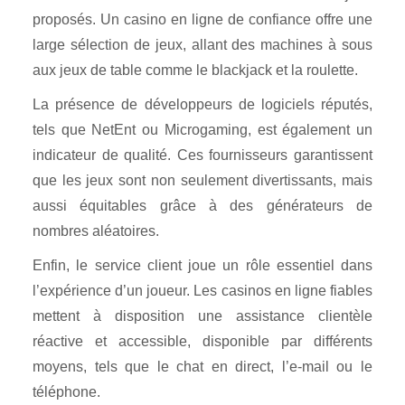
proposés. Un casino en ligne de confiance offre une
large sélection de jeux, allant des machines à sous
aux jeux de table comme le blackjack et la roulette.
La présence de développeurs de logiciels réputés,
tels que NetEnt ou Microgaming, est également un
indicateur de qualité. Ces fournisseurs garantissent
que les jeux sont non seulement divertissants, mais
aussi équitables grâce à des générateurs de
nombres aléatoires.
Enfin, le service client joue un rôle essentiel dans
l’expérience d’un joueur. Les casinos en ligne fiables
mettent à disposition une assistance clientèle
réactive et accessible, disponible par différents
moyens, tels que le chat en direct, l’e-mail ou le
téléphone.