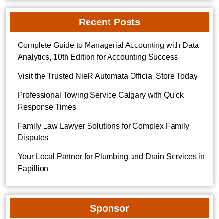
Recent Posts
Complete Guide to Managerial Accounting with Data
Analytics, 10th Edition for Accounting Success
Visit the Trusted NieR Automata Official Store Today
Professional Towing Service Calgary with Quick
Response Times
Family Law Lawyer Solutions for Complex Family
Disputes
Your Local Partner for Plumbing and Drain Services in
Papillion
Sponsor