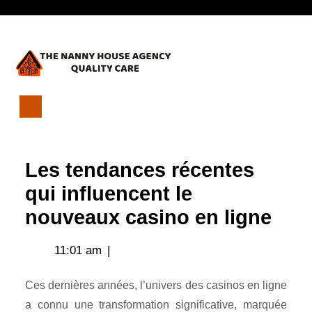
Skip
Open
to
content
Menu
Les
tendances
récentes
Les tendances récentes
qui
influencent
qui influencent le
le
nouveaux casino en ligne
nouveaux
casino
en
11:01 am
|
ligne
Ces dernières années, l’univers des casinos en ligne
a connu une transformation significative, marquée