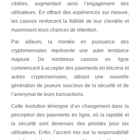
ciblées, augmentant ainsi l’engagement des
utilisateurs. En offrant des expériences sur mesure,
les casinos renforcent la fidélité de leur clientèle et
maximisent leurs chances de rétention.
Par ailleurs, la montée en puissance des
cryptomonnaies représente une autre tendance
majeure. De nombreux casinos en ligne
commencent à accepter des paiements en bitcoins et
autres cryptomonnaies, attirant une nouvelle
génération de joueurs soucieux de la sécurité et de
l’anonymat de leurs transactions.
Cette évolution témoigne d’un changement dans la
perception des paiements en ligne, où la rapidité et
la sécurité sont devenues des priorités pour les
utilisateurs. Enfin, l’accent mis sur la responsabilité