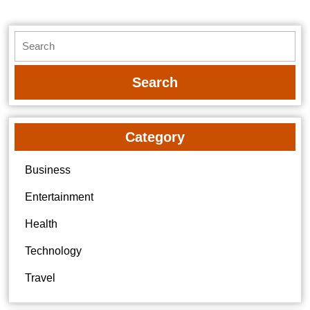
Search
for:
Category
Business
Entertainment
Health
Technology
Travel