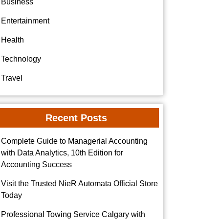
Business
Entertainment
Health
Technology
Travel
Recent Posts
Complete Guide to Managerial Accounting
with Data Analytics, 10th Edition for
Accounting Success
Visit the Trusted NieR Automata Official Store
Today
Professional Towing Service Calgary with