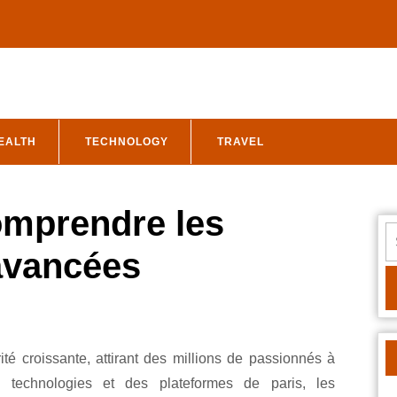
EALTH
TECHNOLOGY
TRAVEL
comprendre les
S
fo
 avancées
s technologies et des plateformes de paris, les