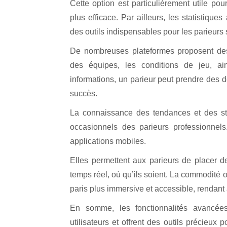
Cette option est particulièrement utile po
plus efficace. Par ailleurs, les statistiqu
des outils indispensables pour les parieurs 
De nombreuses plateformes proposent des
des équipes, les conditions de jeu, ai
informations, un parieur peut prendre des 
succès.
La connaissance des tendances et des stat
occasionnels des parieurs professionnels.
applications mobiles.
Elles permettent aux parieurs de placer d
temps réel, où qu’ils soient. La commodité o
paris plus immersive et accessible, rendant 
En somme, les fonctionnalités avancées 
utilisateurs et offrent des outils précieux 