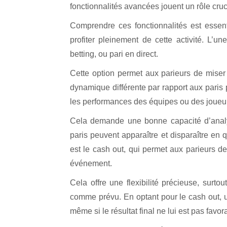
fonctionnalités avancées jouent un rôle cruc
Comprendre ces fonctionnalités est essen
profiter pleinement de cette activité. L’un
betting, ou pari en direct.
Cette option permet aux parieurs de miser 
dynamique différente par rapport aux paris 
les performances des équipes ou des joueu
Cela demande une bonne capacité d’analyse
paris peuvent apparaître et disparaître en
est le cash out, qui permet aux parieurs de
événement.
Cela offre une flexibilité précieuse, sur
comme prévu. En optant pour le cash out, un 
même si le résultat final ne lui est pas favor