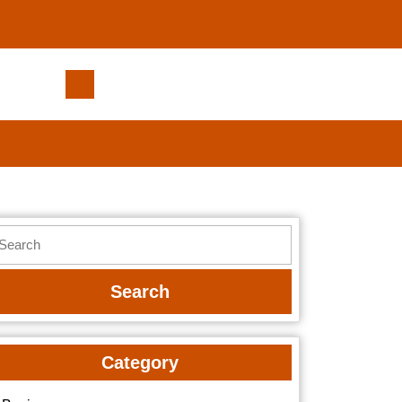
Paris
sportif
:
comprendre
les
fonctionnalités
avancées
earch
r:
Category