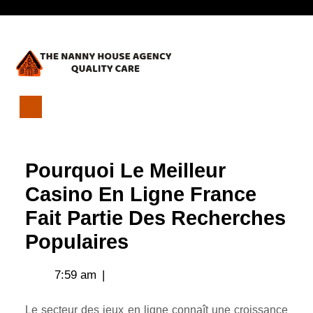
Skip
Open
to
content
Menu
Pourquoi
Le
Meilleur
Pourquoi Le Meilleur
Casino
En
Casino En Ligne France
Ligne
Fait Partie Des Recherches
France
Fait
Populaires
Partie
Des
7:59 am
|
Recherches
Populaires
Le secteur des jeux en ligne connaît une croissance