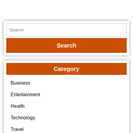
post:
post:
Search
for:
Category
Business
Entertainment
Health
Technology
Travel