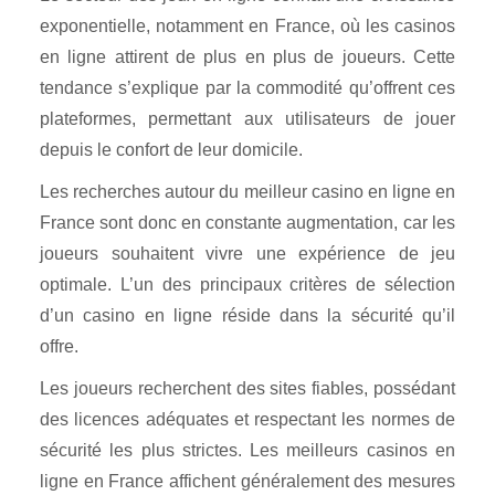
exponentielle, notamment en France, où les casinos
en ligne attirent de plus en plus de joueurs. Cette
tendance s’explique par la commodité qu’offrent ces
plateformes, permettant aux utilisateurs de jouer
depuis le confort de leur domicile.
Les recherches autour du meilleur casino en ligne en
France sont donc en constante augmentation, car les
joueurs souhaitent vivre une expérience de jeu
optimale. L’un des principaux critères de sélection
d’un casino en ligne réside dans la sécurité qu’il
offre.
Les joueurs recherchent des sites fiables, possédant
des licences adéquates et respectant les normes de
sécurité les plus strictes. Les meilleurs casinos en
ligne en France affichent généralement des mesures