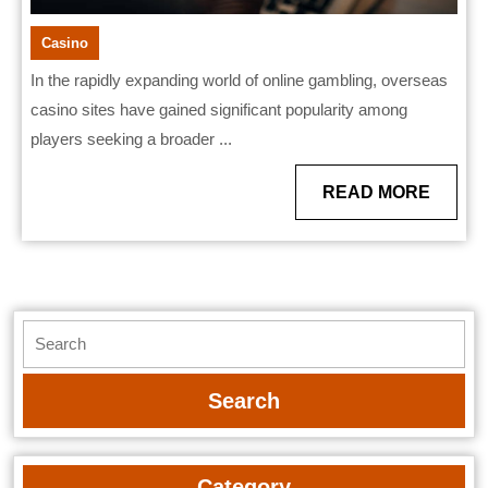
Casino
In the rapidly expanding world of online gambling, overseas
casino sites have gained significant popularity among
players seeking a broader ...
READ
READ MORE
MORE
Search
for:
Category