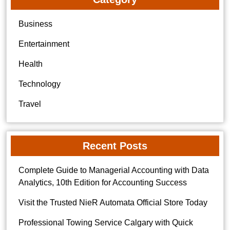
Business
Entertainment
Health
Technology
Travel
Recent Posts
Complete Guide to Managerial Accounting with Data
Analytics, 10th Edition for Accounting Success
Visit the Trusted NieR Automata Official Store Today
Professional Towing Service Calgary with Quick