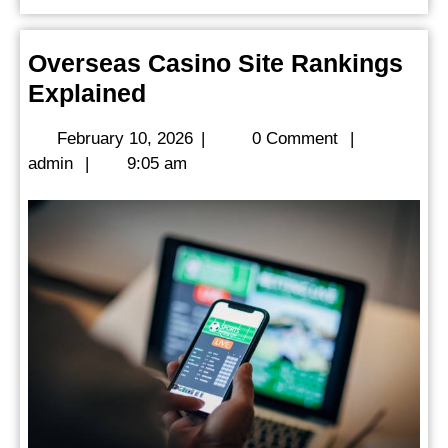
Overseas Casino Site Rankings
Overseas
Explained
Casino
February
February 10, 2026
|
0 Comment
|
Site
admin
10,
admin
|
9:05 am
Rankings
2026
Explained