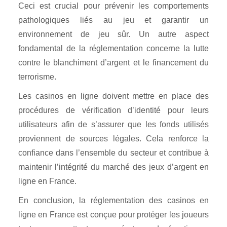
Ceci est crucial pour prévenir les comportements
pathologiques liés au jeu et garantir un
environnement de jeu sûr. Un autre aspect
fondamental de la réglementation concerne la lutte
contre le blanchiment d’argent et le financement du
terrorisme.
Les casinos en ligne doivent mettre en place des
procédures de vérification d’identité pour leurs
utilisateurs afin de s’assurer que les fonds utilisés
proviennent de sources légales. Cela renforce la
confiance dans l’ensemble du secteur et contribue à
maintenir l’intégrité du marché des jeux d’argent en
ligne en France.
En conclusion, la réglementation des casinos en
ligne en France est conçue pour protéger les joueurs