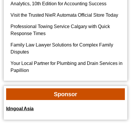
Analytics, 10th Edition for Accounting Success
Visit the Trusted NieR Automata Official Store Today
Professional Towing Service Calgary with Quick
Response Times
Family Law Lawyer Solutions for Complex Family
Disputes
Your Local Partner for Plumbing and Drain Services in
Papillion
Sponsor
Idngoal Asia