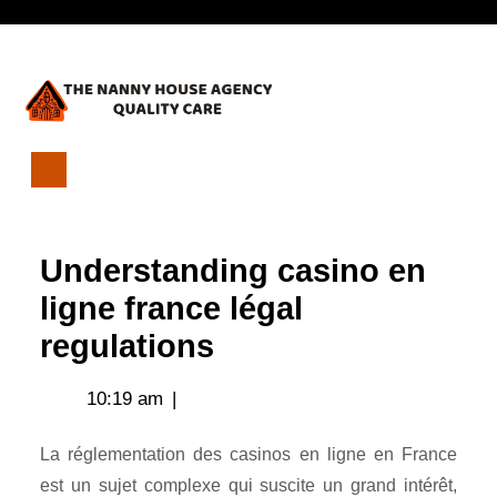
Skip
Open
to
content
Menu
Understanding
casino
en
Understanding casino en
ligne
france
ligne france légal
légal
regulations
regulations
10:19 am
|
La réglementation des casinos en ligne en France
est un sujet complexe qui suscite un grand intérêt,