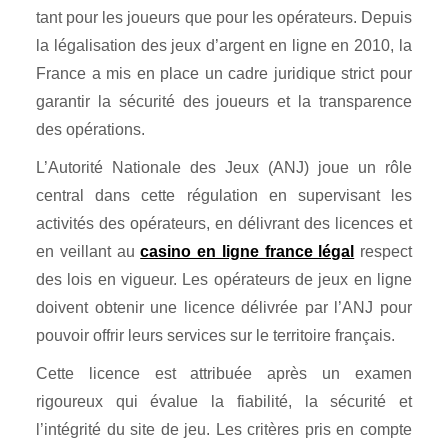
tant pour les joueurs que pour les opérateurs. Depuis
la légalisation des jeux d’argent en ligne en 2010, la
France a mis en place un cadre juridique strict pour
garantir la sécurité des joueurs et la transparence
des opérations.
L’Autorité Nationale des Jeux (ANJ) joue un rôle
central dans cette régulation en supervisant les
activités des opérateurs, en délivrant des licences et
en veillant au
casino en ligne france légal
respect
des lois en vigueur. Les opérateurs de jeux en ligne
doivent obtenir une licence délivrée par l’ANJ pour
pouvoir offrir leurs services sur le territoire français.
Cette licence est attribuée après un examen
rigoureux qui évalue la fiabilité, la sécurité et
l’intégrité du site de jeu. Les critères pris en compte