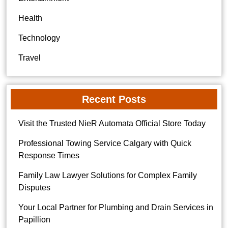
Health
Technology
Travel
Recent Posts
Visit the Trusted NieR Automata Official Store Today
Professional Towing Service Calgary with Quick
Response Times
Family Law Lawyer Solutions for Complex Family
Disputes
Your Local Partner for Plumbing and Drain Services in
Papillion