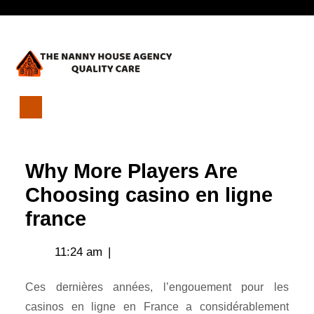
Skip
Open
to
content
Menu
Why
More
Players
Why More Players Are
Are
Choosing
Choosing casino en ligne
casino
france
en
ligne
france
11:24 am
|
Ces dernières années, l’engouement pour les
casinos en ligne en France a considérablement