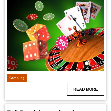
et
Paieme
Sans
Contra
Gambling
READ
READ MORE
MORE