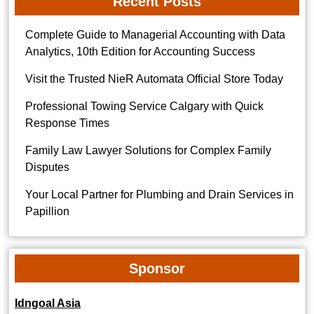
Recent Posts
Complete Guide to Managerial Accounting with Data
Analytics, 10th Edition for Accounting Success
Visit the Trusted NieR Automata Official Store Today
Professional Towing Service Calgary with Quick
Response Times
Family Law Lawyer Solutions for Complex Family
Disputes
Your Local Partner for Plumbing and Drain Services in
Papillion
Sponsor
Idngoal Asia