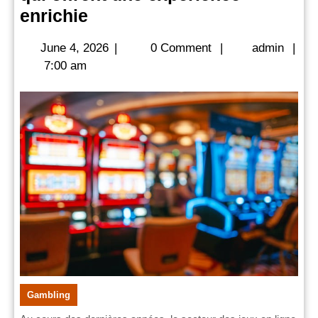
Les
enrichie
nouveaux
June
admin
June 4, 2026
|
0 Comment
|
admin
|
casinos
4,
7:00 am
en
2026
ligne
qui
offrent
une
expérience
enrichie
Gambling