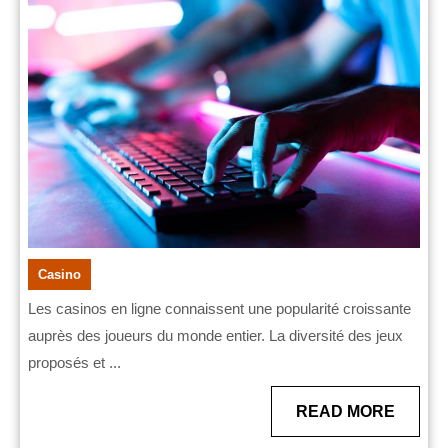
en
ligne
Today
Casino
Les casinos en ligne connaissent une popularité croissante
auprès des joueurs du monde entier. La diversité des jeux
proposés et ...
READ
READ MORE
MORE