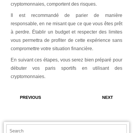
cryptomonnaies, comportent des risques.
Il est recommandé de parier de manière
responsable, en ne misant que ce que vous êtes prêt
à perdre. Établir un budget et respecter des limites
vous permettra de profiter de cette expérience sans
compromettre votre situation financière.
En suivant ces étapes, vous serez bien préparé pour
débuter vos paris sportifs en utilisant des
cryptomonnaies.
Post
navigation
Previous
Next
PREVIOUS
NEXT
post:
post:
Search