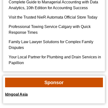
Complete Guide to Managerial Accounting with Data
Analytics, 10th Edition for Accounting Success
Visit the Trusted NieR Automata Official Store Today
Professional Towing Service Calgary with Quick
Response Times
Family Law Lawyer Solutions for Complex Family
Disputes
Your Local Partner for Plumbing and Drain Services in
Papillion
Sponsor
Idngoal Asia