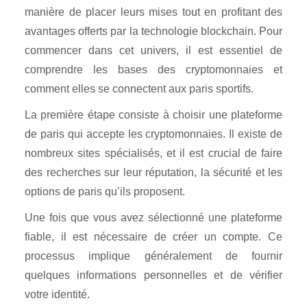
manière de placer leurs mises tout en profitant des
avantages offerts par la technologie blockchain. Pour
commencer dans cet univers, il est essentiel de
comprendre les bases des cryptomonnaies et
comment elles se connectent aux paris sportifs.
La première étape consiste à choisir une plateforme
de paris qui accepte les cryptomonnaies. Il existe de
nombreux sites spécialisés, et il est crucial de faire
des recherches sur leur réputation, la sécurité et les
options de paris qu’ils proposent.
Une fois que vous avez sélectionné une plateforme
fiable, il est nécessaire de créer un compte. Ce
processus implique généralement de fournir
quelques informations personnelles et de vérifier
votre identité.