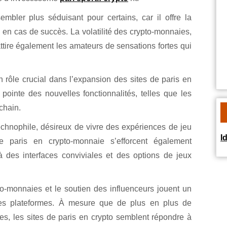
mbler plus séduisant pour certains, car il offre la
fs en cas de succès. La volatilité des crypto-monnaies,
attire également les amateurs de sensations fortes qui
n rôle crucial dans l’expansion des sites de paris en
pointe des nouvelles fonctionnalités, telles que les
kchain.
technophile, désireux de vivre des expériences de jeu
I
de paris en crypto-monnaie s’efforcent également
 à des interfaces conviviales et des options de jeux
o-monnaies et le soutien des influenceurs jouent un
ces plateformes. À mesure que de plus en plus de
es, les sites de paris en crypto semblent répondre à