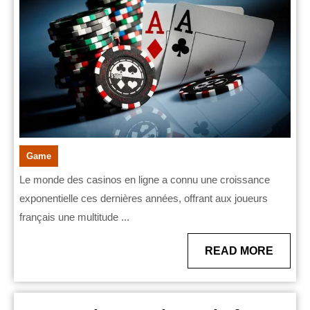
Slot
Collections
Game
Le monde des casinos en ligne a connu une croissance
exponentielle ces dernières années, offrant aux joueurs
français une multitude ...
READ
READ MORE
MORE