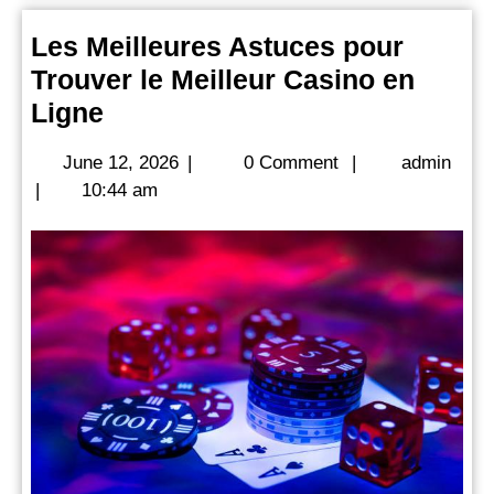
Les Meilleures Astuces pour
Trouver le Meilleur Casino en
Les
Ligne
Meilleures
June
admi
June 12, 2026
|
0 Comment
|
admin
Astuces
12,
|
10:44 am
pour
2026
Trouver
le
Meilleur
Casino
en
Ligne