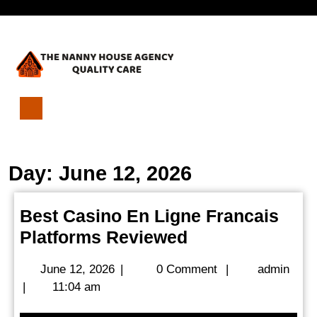
Skip
Open
to
content
Menu
Best
Casino
En
Day:
June 12, 2026
Ligne
Francais
Platforms
Best Casino En Ligne Francais
Reviewed
Best
Platforms Reviewed
Casino
June
admi
June 12, 2026
|
0 Comment
|
admin
En
12,
|
11:04 am
Ligne
2026