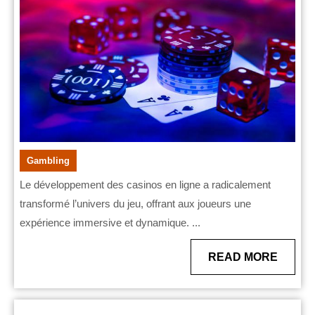
Virtuel
Dynamiq
Gambling
Le développement des casinos en ligne a radicalement
transformé l’univers du jeu, offrant aux joueurs une
expérience immersive et dynamique. ...
READ
READ MORE
MORE