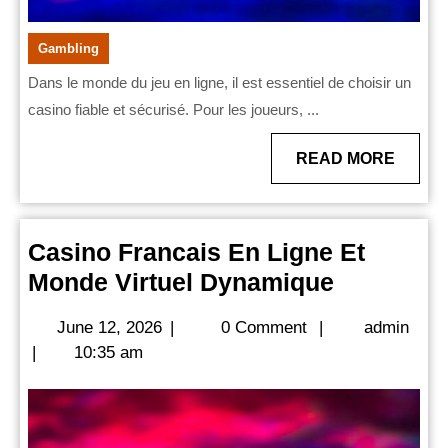
Gambling
Dans le monde du jeu en ligne, il est essentiel de choisir un
casino fiable et sécurisé. Pour les joueurs, ...
READ
READ MORE
MORE
Casino Francais En Ligne Et
Casino
Monde Virtuel Dynamique
Francais
June
admi
June 12, 2026
|
0 Comment
|
admin
En
12,
|
10:35 am
Ligne
2026
Et
Monde